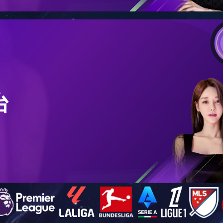
校信息公开年度报告
当前位置：
华体会体育（中国）官
华体会体育（中国）官方网站2016-2
来源：
作者：
通讯员：hypt
责任编辑：