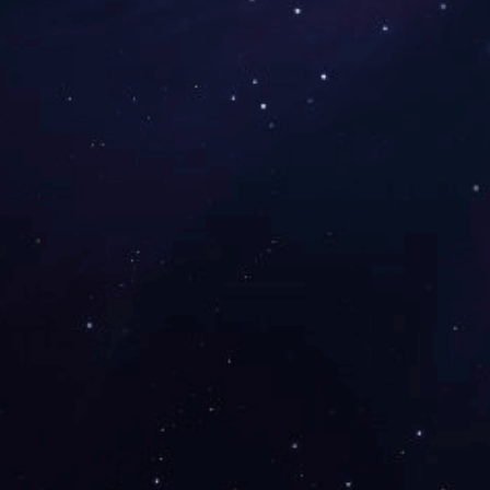
上一
下一