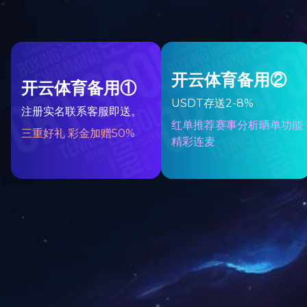
学校视频
学校风光
高校信息公开专栏
电子地图