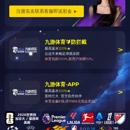
河源电视台、河源日报报道何国森书记莅临我校讲授思政课
2024-12-16
南方+、广州日报、羊城晚报、学习强国河源学习平台、河源电视台、河源日报等多...
2024-12-09
河源电视台报道我校“河职新‘食’光，‘鱼’您共分享”活动
2024-12-06
河源电视台报道广东省2025届普通高校毕业生系列供需对接活动在我校举行
2024-11-18
中国教育网络电视台职业教育频道报道我校兼职教师、企业导师周捷航优秀事迹案例
2024-09-12
共352条
华体会体育（中国）官方网站
上页
下页
尾页
版权所有：华体会体育（中国）官方网站 | 地址：河源市东环路大学
城 | 邮编：517000
制作维护：学校信息中心
粤ICP备05048027号
电话: 0762-3800001（党
政办）