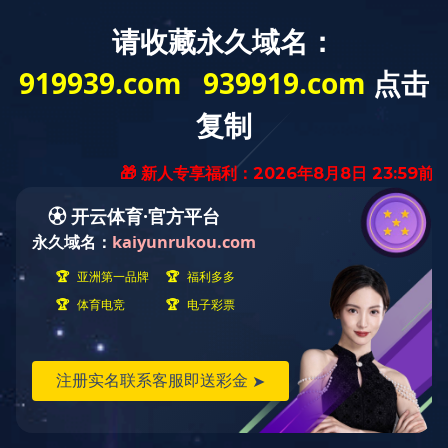
新闻中心
时事聚焦
当前位置：
华体会体育（中国）官方网站
>
新闻中心
>
时事
聚焦
中国教育电视台、中国教育之窗、中国高校之窗、网易新闻、腾讯新闻、今日头条...
2026-01-05
中国教育之窗、中国高校之窗、搜狐新闻名校头条、腾讯新闻名校资讯、百家号广...
2026-01-04
中国教育电视台、中国教育之窗、中国高校之窗等多平台报道我校师生团队发现世...
2025-11-30