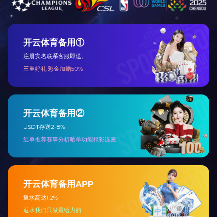
告
下一篇：
华体会体育（中国）官方网站2018-2019学年度信息公开年度
报告
版权所有：华体会体育（中国）官方网站 | 地址：河源市东环路大学
城 | 邮编：517000
制作维护：学校信息中心
粤ICP备05048027号
电话: 0762-3800001（党
政办）
0762-3800006（招生办） 0762-3800079（就业办）