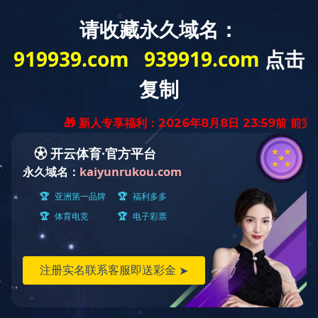
学校概况
高校信息公开年度报告
当前位置：
华体会体育（中国）官方网站
>
学校概况
>
高校
信息公开专栏
>
高校信息公开年度报告
华体会体育（中国）官方网站2019-2020学年信息公开
年度报告
来源：
作者：
通讯员：卢添进
责任编辑：
日期：2020-10-30
点击：