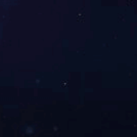
各参赛队伍的积极备赛状态，生动诠释了高职学子脚
赛项，队员们明确分工、默契配合，在常态化模拟竞赛
假没能回家与家人团聚，但和队友们为了共同的目标并
轴加工技术项目参赛选手李志源同学表示，通过此次集
和团队协作意识也实现了质的飞跃。
此次寒假备赛集训，既是对学校办学实力和人才培养
合、推进岗课赛证融合、培育高技能人才的生动实践。
是职业学子展示才华、比拼本领的重要舞台，我们将以
们在省赛赛场上勇攀高峰、再创佳绩，为学校争光、为
目前，机电学院各竞赛项目集训工作正有序推进。相
假的集中淬炼，各参赛队伍必将以过硬技能、最佳状态
高质量发展注入青春动能。