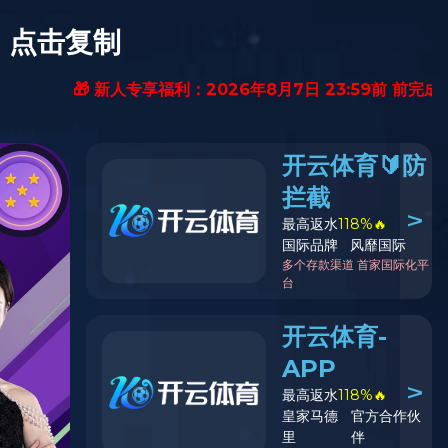
校外VPN
学生
教职工
访客
智慧河职>>
继续教育
校园文化