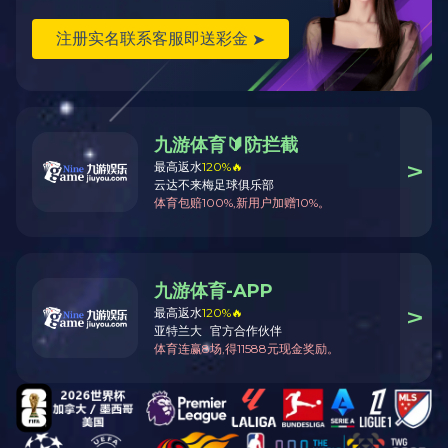
决算表
六、一般公共预算财政拨款基本支出
决算表
七、财政拨款“三公”经费支出决算表
八、政府性基金预算财政拨款收入支
出决算表
第三部分 华体会体育（中国）
官方网站2017年部门决算情况说明
第四部分 名词解释
第一部分 华体会体育（中国）官
方网站概况