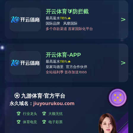
目 录
第一部分 华体会体育（中国）
官方网站概况
一、 部门职责
二、 机构设置
第二部分 华体会体育（中国）
官方网站2017年部门决算表
一、收入支出决算总表
二、收入决算表
三、支出决算表
四、财政拨款收入支出决算总表
五、一般公共预算财政拨款收入支出