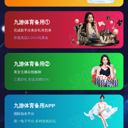
教学改革，将学校教学过程与企业生产过
程紧密结合，突出教学的“行动导向、项
目载体、能力本位、做学一体”，切实提
高学生的专业知识、技能水平和岗位适应
能力。同时，学校强调人文素质教育，积
极构建融“教书育人、管理育人、服务育
人、环境育人”于一体的“文化育人”体系，
突出大学生人文精神与科学精神的同步发
展，努力提高大学生的综合素质。
（二）机构设置
华体会体育（中国）官方网站实行校
长负责制，内设党群纪检部门、行政部