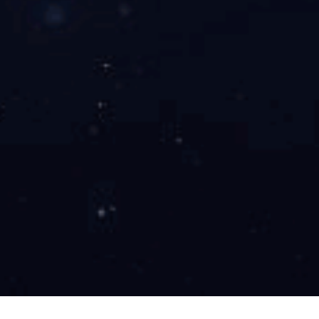
4.
捐款
10万元以上者，
除第
1、2、3
条外，另
将授予特别贡献荣誉牌匾；
5.以班为单位捐赠超过1万元，将在校
园的纪念石上刻班级名留念。
上一篇：
华体会体育（中国）官方网站上课时间安排表
下一篇：
2024年度华体会体育（中国）官方网站部门决算