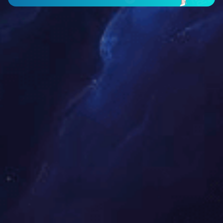
官方网站
（
原广东老隆师范学校
）
校友会
2025年
10
月
23日
捐赠详情：
一、捐赠方式
1.通过扫描下方二维码（请备注班级
和姓名），直接捐赠
。