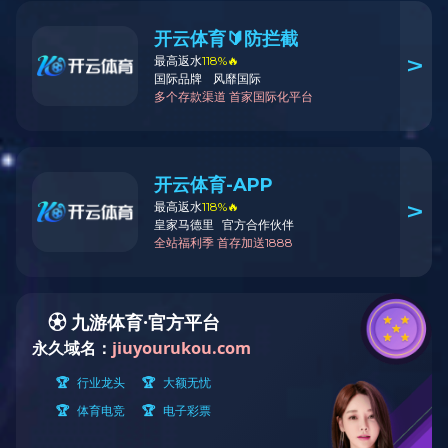
尊敬的各位
校友及社会各界友好人士：
春风化雨，薪火传承。
2025年，华体
会体育（中国）官方网站（原广东老隆师
范学校）——承载着我们青春记忆和梦想
起航的学校，将迎来
办学
95周年庆典。
大河之源，源远流长。
我们的母校，
以
“隆师”为名，源自荀子的教诲：“君子隆
师而亲友”，这不仅代表了我们的校址“老
隆”，更是对师长敬重与师友情谊的传
承。2001年，学校升格为华体会体育（中
国）官方网站；2005年，我们搬迁至河源