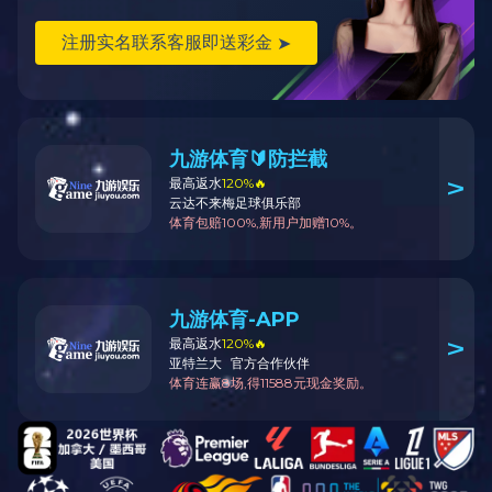
市区，开启了新的篇章；2007年，我们
优
秀
通过了教育部的评估；
2018年，我们被
认定为广东省示范性高等职业院校；2022
年，我们荣幸成为省域高水平高等职业院
校建设单位之一
;特别自豪的是我们在2024
年、2025年世界职业技能大赛决赛中，共
获“二金四银二铜”优异成绩，被广东省教
育厅授予技能大赛“突出贡献奖”
。这些成
绩
，都离不开校友们的关心与支持。
共谋发展，感恩母校
。
在历代校友和
师生的共同努力下，母校的核心竞争力和