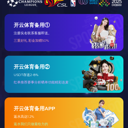
社会声誉不断提升。母校如同一盏明灯，
照亮
校友
前行的道路。我们深知，每一位
校友的成长都与母校息息相关，校友的力
量是母校发展不可或缺的一部分。
倡议行动，凝聚力量
。
为了加强校友
间的联系，我们
设立华体会体育（中国）
官方网站高质量发展基金，专门用于母校
产学研基地和校园文化景观的建设等内涵
式发展项目，
我们诚挚邀请广大校友和社
会贤达
慷慨解囊，
积极参与，母校将铭记
您的美名。
我们严格执行《华体会体育