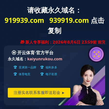
新闻中心
通知公告
当前位置：
华体会体育（中国）官方网站
>
新闻中心
>
通知
公告
>
华体会体育（中国）官方网站办学95周年捐赠倡议书
来源：华体会体育（中国）官方网站（原广东老隆师范学校）校友会
作者：
通讯员：
责任编辑：
日期：2025-10-23
点击：