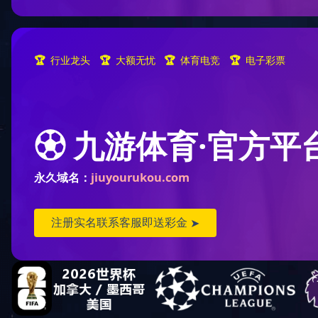
新闻中心
通
校园动态
院部动态
通知公告
学校视频
整
时事聚焦
科研动态