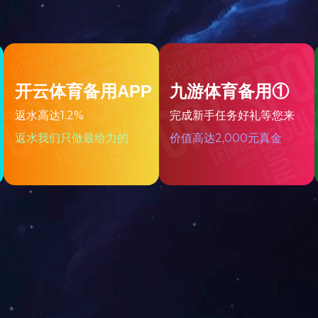
二、监督举报方式
1.电话：0762-3800668；
2.邮箱：hzyjiwei@163.com
3.来信来访地址：河源市东环路大学城华体会体育（中
广大师生、群众可通过以上方式进行投诉举报、提供
建议。
华体会体育（中国）官方网站系统整治
2025年5月19日