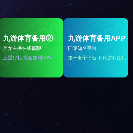
国）官方网站行政楼B402室
问题线索，也可就以上5个领域提出宝贵意见
工作专班