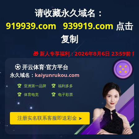
华体会体育（中国）官
建设动态
政策理
方网站