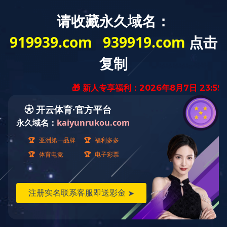
抱歉
可能是由下列问题导致的：
您没有访问当前栏目的权限。
华体会网页版
|
九游官方端网页版登录入口
|
hth在线平台
|
九游
(中国)
|
九游娱乐(NINE GAME)官方网站
|
华体会网
|
九游官方端
网站在线登入
|
九游网页版登录入口
|
开云手机在线登陆入口
|